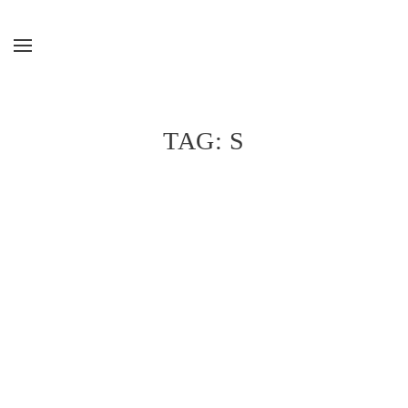
Skip to main content
TAG:
S