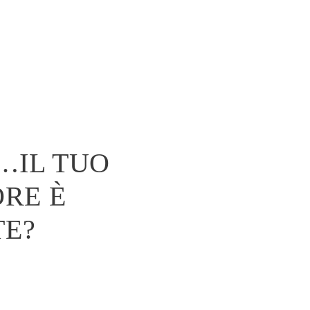
TE?
E