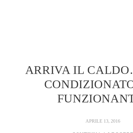
FUNZIONAN
APRILE 13, 2016
CONTINUA A LEGGER