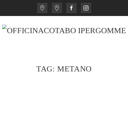
TAG:
METANO