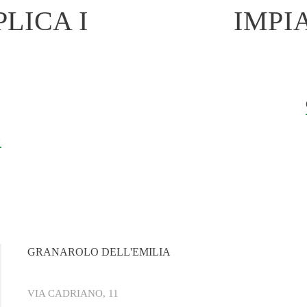
PLICA I
IMPI
E
GRANAROLO DELL'EMILIA
VIA CADRIANO, 11