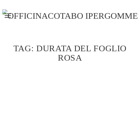
Skip to main content
TAG:
DURATA DEL FOGLIO
ROSA